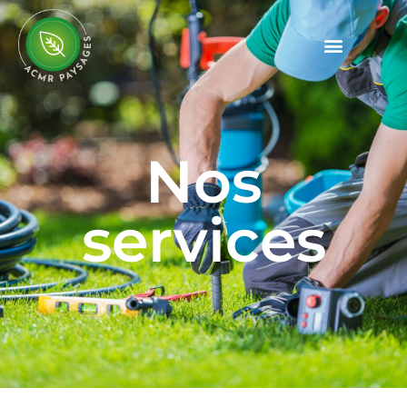
Nos services
Nos
services