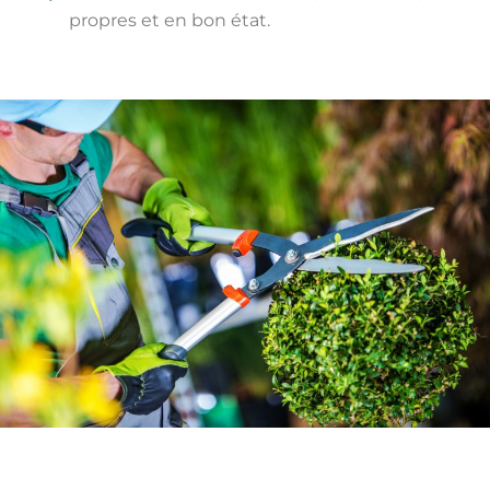
propres et en bon état.